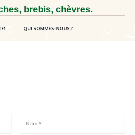
ches, brebis, chèvres.
TF1
QUI SOMMES-NOUS ?