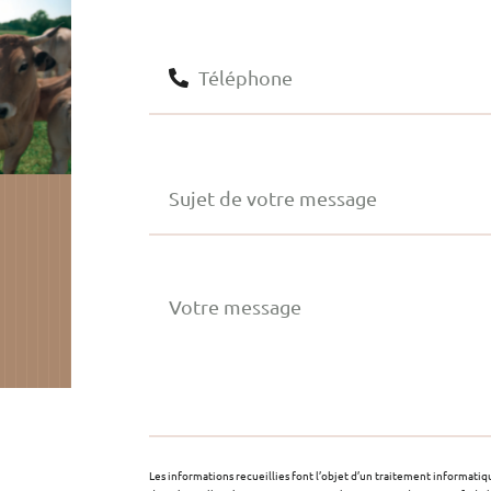
Les informations recueillies font l’objet d’un traitement informati