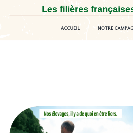
Passer
Les filières français
au
contenu
ACCUEIL
NOTRE CAMPA