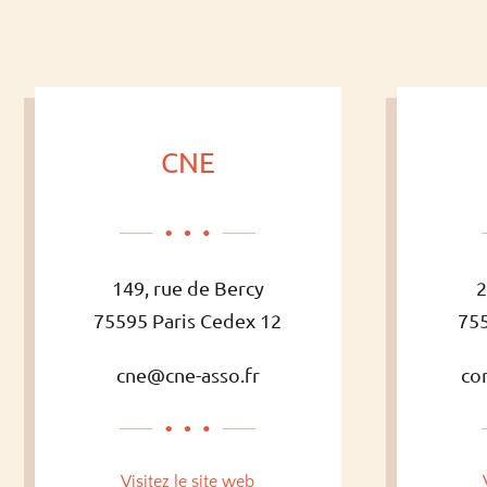
CNE
149, rue de Bercy
2
75595 Paris Cedex 12
755
cne@cne-asso.fr
co
Visitez le site web