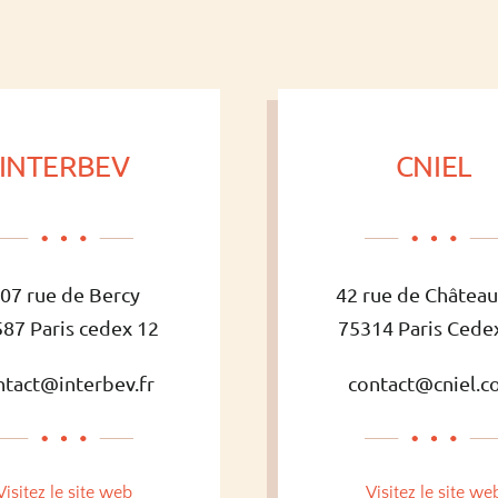
INTERBEV
CNIEL
07 rue de Bercy
42 rue de Châtea
87 Paris cedex 12
75314 Paris Cede
ntact@interbev.fr
contact@cniel.
Visitez le site web
Visitez le site we